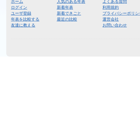
ホーム
人気のある年表
よくある質問
ログイン
新着年表
利用規約
ユーザ登録
新着できごと
プライバシーポリシ
年表を比較する
最近の比較
運営会社
友達に教える
お問い合わせ