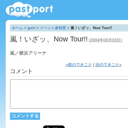
ホーム
>
gumi
>
イベント参戦歴
>
嵐！いざッ、Now Tour!!
嵐！いざッ、Now Tour!!
(2004年08月03日)
嵐／横浜アリーナ
«前のできごと
|
次のできごと»
コメント