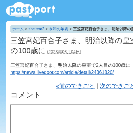
ホーム
>
sheltem2
>
令和の年表
>
三笠宮妃百合子さま、明治以降の皇
三笠宮妃百合子さま、明治以降の皇
の100歳に
(2023年06月04日)
三笠宮妃百合子さま、明治以降の皇室で2人目の100歳に
https://news.livedoor.com/article/detail/24361820/
«前のできごと
|
次のできご
コメント