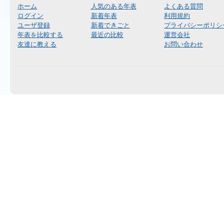
ホーム
人気のある年表
よくある質問
ログイン
新着年表
利用規約
ユーザ登録
新着できごと
プライバシーポリシ
年表を比較する
最近の比較
運営会社
友達に教える
お問い合わせ