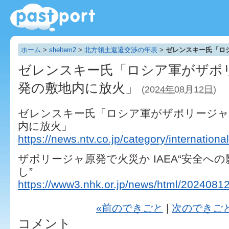
ホーム
>
sheltem2
>
北方領土返還交渉の年表
>
ゼレンスキー氏「ロ
ゼレンスキー氏「ロシア軍がザポ
発の敷地内に放火」
(2024年08月12日)
ゼレンスキー氏「ロシア軍がザポリージャ
内に放火」
https://news.ntv.co.jp/category/internat
ザポリージャ原発で火災か IAEA“安全へ
し”
https://www3.nhk.or.jp/news/html/202408
«前のできごと
|
次のできご
コメント