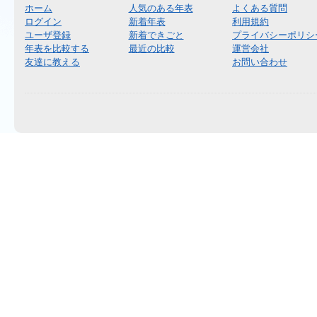
ホーム
人気のある年表
よくある質問
ログイン
新着年表
利用規約
ユーザ登録
新着できごと
プライバシーポリシ
年表を比較する
最近の比較
運営会社
友達に教える
お問い合わせ