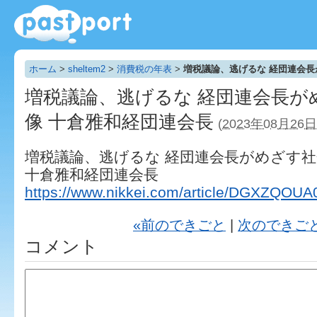
ホーム
>
sheltem2
>
消費税の年表
>
増税議論、逃げるな 経団連会長
増税議論、逃げるな 経団連会長が
像 十倉雅和経団連会長
(2023年08月26日
増税議論、逃げるな 経団連会長がめざす社
十倉雅和経団連会長
https://www.nikkei.com/article/DGXZQO
«前のできごと
|
次のできご
コメント