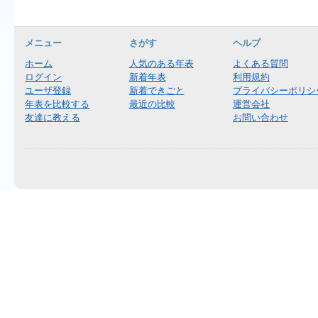
メニュー
さがす
ヘルプ
ホーム
人気のある年表
よくある質問
ログイン
新着年表
利用規約
ユーザ登録
新着できごと
プライバシーポリシ
年表を比較する
最近の比較
運営会社
友達に教える
お問い合わせ